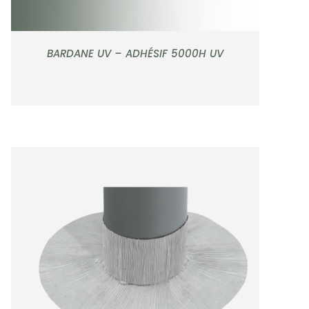
BARDANE UV – ADHÉSIF 5000H UV
APERÇU