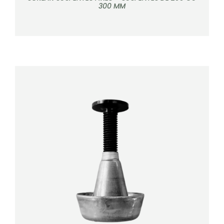
300 MM
DÉTAILS