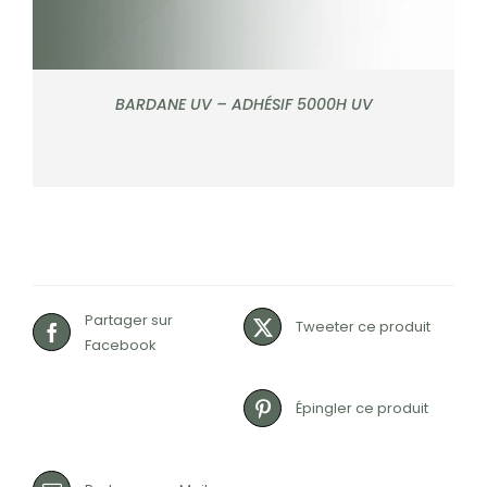
BARDANE UV – ADHÉSIF 5000H UV
Partager sur
Tweeter ce produit
Facebook
Épingler ce produit