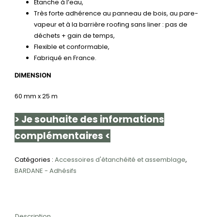
Étanche à l’eau,
Très forte adhérence au panneau de bois, au pare-
vapeur et à la barrière roofing sans liner : pas de
déchets + gain de temps,
Flexible et conformable,
Fabriqué en France.
DIMENSION
60 mm x 25 m
> Je souhaite des informations
complémentaires <
Catégories :
Accessoires d'étanchéité et assemblage
,
BARDANE - Adhésifs
Description