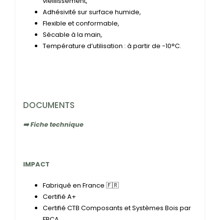
vieillissement,
Adhésivité sur surface humide,
Flexible et conformable,
Sécable à la main,
Température d’utilisation : à partir de -10°C.
DOCUMENTS
➡️ Fiche technique
IMPACT
Fabriqué en France 🇫🇷
Certifié A+
Certifié CTB Composants et Systèmes Bois par
FBCA