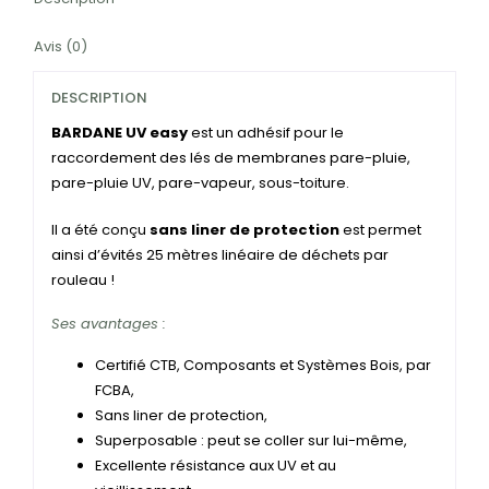
Avis (0)
DESCRIPTION
BARDANE UV
easy
est un adhésif pour le
raccordement des lés de membranes pare-pluie,
pare-pluie UV, pare-vapeur, sous-toiture.
Il a été conçu
sans liner de protection
est permet
ainsi d’évités 25 mètres linéaire de déchets par
rouleau !
Ses avantages :
Certifié CTB, Composants et Systèmes Bois, par
FCBA,
Sans liner de protection,
Superposable : peut se coller sur lui-même,
Excellente résistance aux UV et au