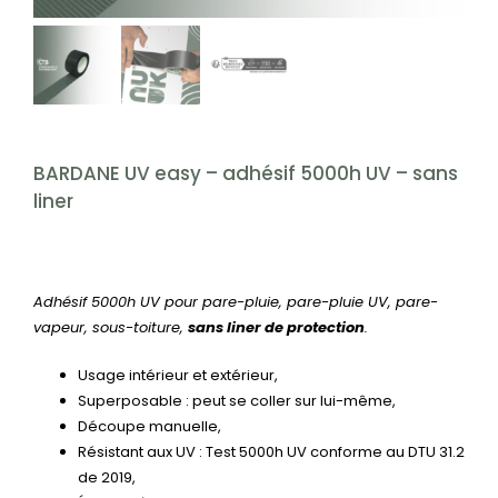
CONTACT
Rechercher:
BARDANE UV easy – adhésif 5000h UV – sans
liner
Adhésif 5000h UV pour pare-pluie, pare-pluie UV, pare-
vapeur, sous-toiture,
sans liner de protection
.
Usage intérieur et extérieur,
Superposable : peut se coller sur lui-même,
Découpe manuelle,
Résistant aux UV : Test 5000h UV conforme au DTU 31.2
de 2019,