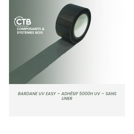
DÉTAILS
BARDANE UV EASY – ADHÉSIF 5000H UV – SANS
LINER