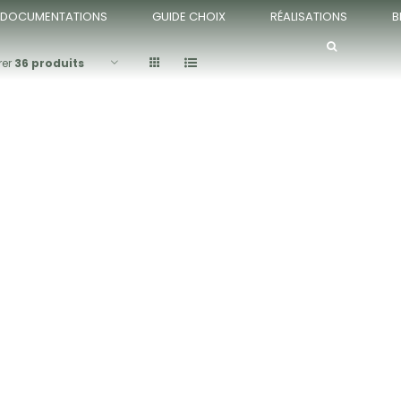
DOCUMENTATIONS
GUIDE CHOIX
RÉALISATIONS
B
rer
36 produits