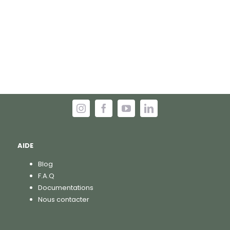
AIDE
Blog
F.A.Q
Documentations
Nous contacter