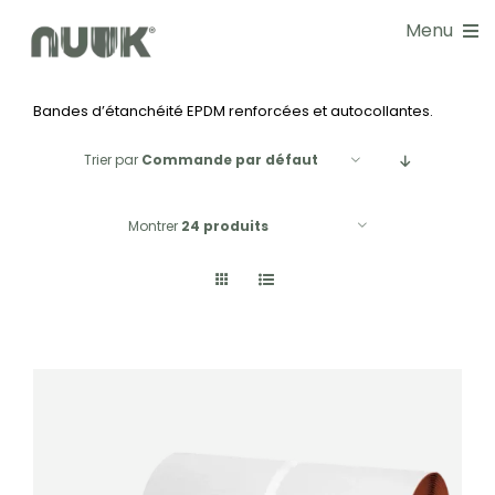
Passer
Menu
au
contenu
Bandes d’étanchéité EPDM renforcées et autocollantes.
NOS SOLUTIONS
Trier par
Commande par défaut
DOCUMENTATIONS
Montrer
24 produits
GUIDE CHOIX
RÉALISATIONS
BLOG
NOS SERVICES
À PROPOS