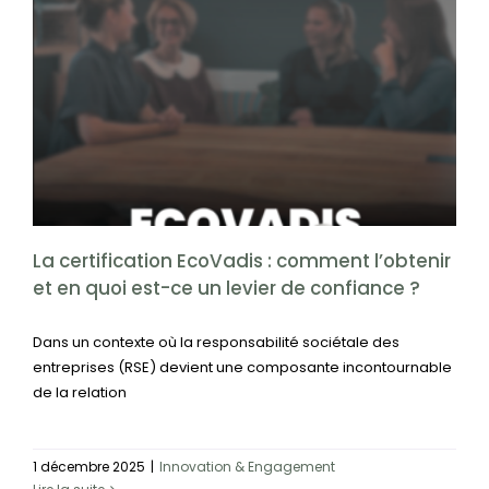
La certification EcoVadis : comment l’obtenir et en
quoi est-ce un levier de confiance ?
Innovation & Engagement
La certification EcoVadis : comment l’obtenir
et en quoi est-ce un levier de confiance ?
Dans un contexte où la responsabilité sociétale des
entreprises (RSE) devient une composante incontournable
de la relation
1 décembre 2025
|
Innovation & Engagement