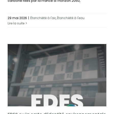
carbone fixés par la France à l’horizon 2050,
CONTACT
29 mai 2026
|
Étanchéité à l'air
,
Étanchéité à l'eau
Lire la suite
Rechercher:
FDES ou la carte d’identité environnementale de
nos produits
Innovation & Engagement