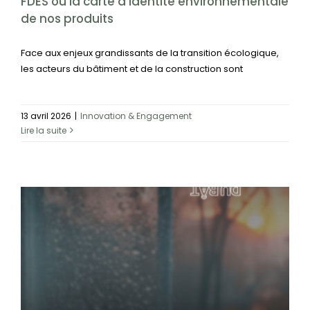
FDES ou la carte d’identité environnementale
de nos produits
Face aux enjeux grandissants de la transition écologique,
les acteurs du bâtiment et de la construction sont
13 avril 2026
|
Innovation & Engagement
Lire la suite
Les ponts thermiques : comment les identifier et
les traiter efficacement ?
Étanchéité à l'air
Étanchéité à l'eau
Technique &