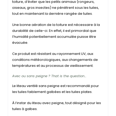
toiture, d’éviter que les petits animaux (rongeurs,
oiseaux, gros insectes) ne pénètrent sous les tuiles,
tout en maintenant la dernière rangée de tuiles.
Une bonne aération de la toiture est nécessaire à la
durabilité de celle-ci. En effet, il est primordial que
l’humidité potentiellement accumulée puisse être
évacuée.
Ce produit est résistant au rayonnement UV, aux
conditions météorologiques, aux changements de
températures et au processus de vieillissement.
Avec ou sans peigne ? That is the question…
Le liteau ventilé sans peigne est recommandé pour
les tuiles faiblement galbées et les tuiles plates.
À l’instar du liteau avec peigne, tout désigné pour les
tuiles à galbes.