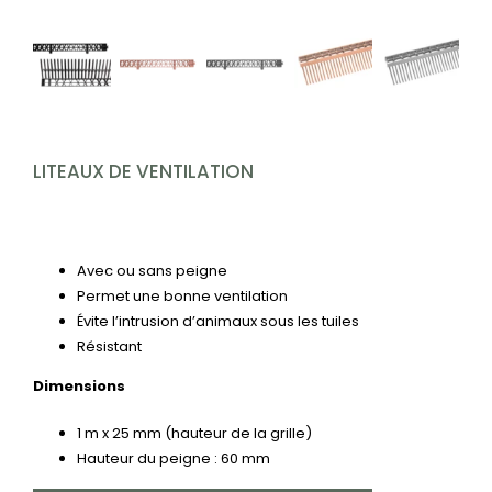
CONTACT
Rechercher:
LITEAUX DE VENTILATION
Avec ou sans peigne
Permet une bonne ventilation
Évite l’intrusion d’animaux sous les tuiles
Résistant
Dimensions
1 m x 25 mm (hauteur de la grille)
Hauteur du peigne : 60 mm