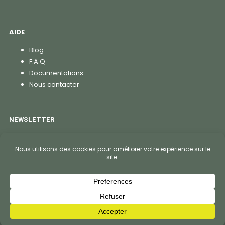
AIDE
Blog
F.A.Q
Documentations
Nous contacter
NEWSLETTER
S'abonner