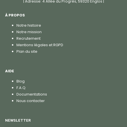
| Adresse: 4 Allée du Progrès, 59320 Englos |
À PROPOS
Notre histoire
Notre mission
Recrutement
Mentions légales et RGPD
Plan du site
AIDE
Blog
F.A.Q
Documentations
Nous contacter
NEWSLETTER