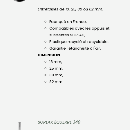
Entretoises de 13, 25, 38 ou 82 mm.
CONTACT
Fabriqué en France,
Compatibles avec les appuis et
Rechercher:
suspentes SORLAK,
Plastique recyclé et recyclable,
Garantie l'étanchéité à l'air.
DIMENSION
13 mm,
25 mm,
38 mm,
82 mm.
SORLAK ÉQUERRE 340