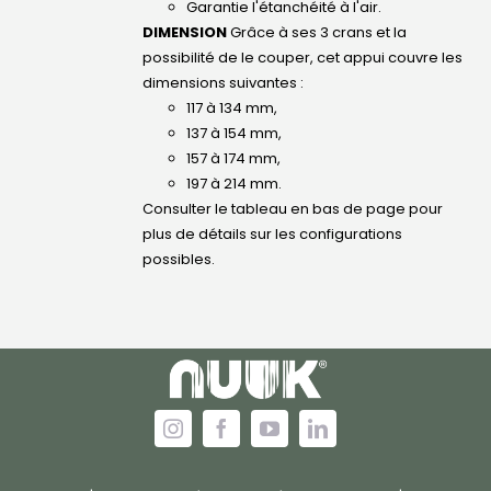
Garantie l'étanchéité à l'air.
DIMENSION
Grâce à ses 3 crans et la
possibilité de le couper, cet appui couvre les
dimensions suivantes :
117 à 134 mm,
137 à 154 mm,
157 à 174 mm,
197 à 214 mm.
Consulter le tableau en bas de page pour
plus de détails sur les configurations
possibles.