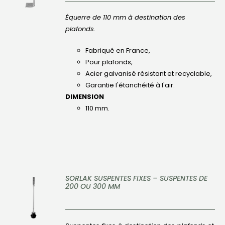
Équerre de 110 mm à destination des
plafonds.
Fabriqué en France,
Pour plafonds,
Acier galvanisé résistant et recyclable,
Garantie l'étanchéité à l'air.
DIMENSION
110 mm.
SORLAK SUSPENTES FIXES – SUSPENTES DE
200 OU 300 MM
DÉTAILS