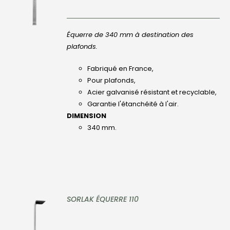
DÉTAILS
Équerre de 340 mm à destination des
plafonds.
Fabriqué en France,
Pour plafonds,
Acier galvanisé résistant et recyclable,
Garantie l'étanchéité à l'air.
DIMENSION
340 mm.
SORLAK ÉQUERRE 110
DÉTAILS