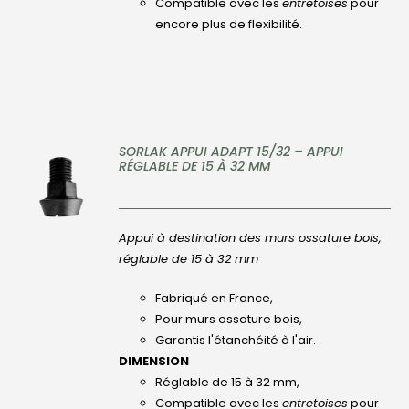
Compatible avec les
entretoises
pour
encore plus de flexibilité.
SORLAK APPUI ADAPT 15/32 – APPUI
RÉGLABLE DE 15 À 32 MM
DÉTAILS
Appui à destination des murs ossature bois,
réglable de 15 à 32 mm
Fabriqué en France,
Pour murs ossature bois,
Garantis l'étanchéité à l'air.
DIMENSION
Réglable de 15 à 32 mm,
Compatible avec les
entretoises
pour