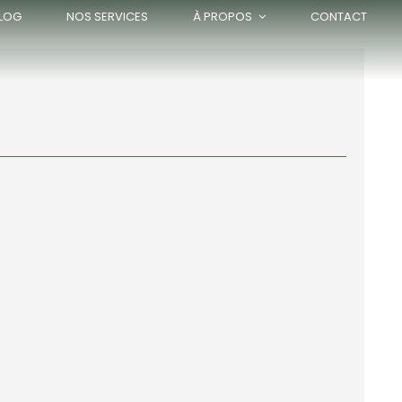
LOG
NOS SERVICES
À PROPOS
CONTACT