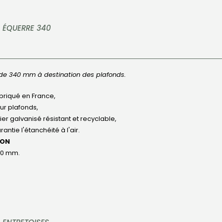
 ÉQUERRE 340
de 340 mm à destination des plafonds.
briqué en France,
ur plafonds,
ier galvanisé résistant et recyclable,
rantie l'étanchéité à l'air.
ION
0 mm.