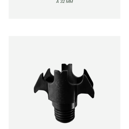
À 32 MM
DÉTAILS