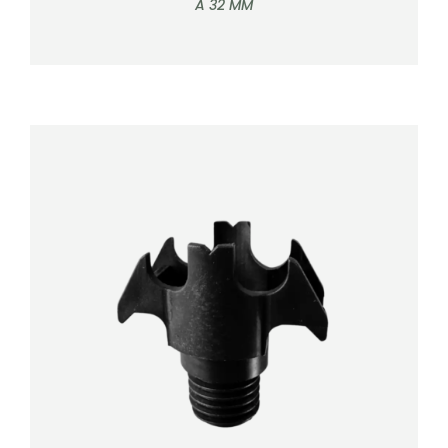
À 32 MM
DÉTAILS