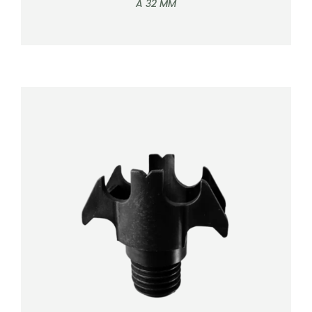
À 32 MM
DÉTAILS