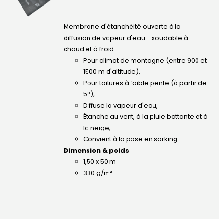
DÉTAILS
Membrane d'étanchéité ouverte à la
CONTACT
diffusion de vapeur d'eau - soudable à
chaud et à froid.
Rechercher:
Pour climat de montagne (entre 900 et
1500 m d'altitude),
Pour toitures à faible pente (à partir de
5°),
Diffuse la vapeur d'eau,
Étanche au vent, à la pluie battante et à
la neige,
Convient à la pose en sarking.
Dimension & poids
1,50 x 50 m
330 g/m²