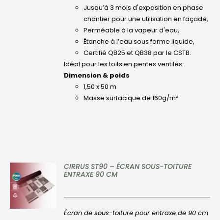
Jusqu’à 3 mois d'exposition en phase
chantier pour une utilisation en façade,
Perméable à la vapeur d'eau,
Étanche à l’eau sous forme liquide,
Certifié QB25 et QB38 par le CSTB.
Idéal pour les toits en pentes ventilés.
Dimension & poids
1,50 x 50 m
Masse surfacique de 160g/m²
CIRRUS ST90 – ÉCRAN SOUS-TOITURE
ENTRAXE 90 CM
DÉTAILS
Écran de sous-toiture pour entraxe de 90 cm