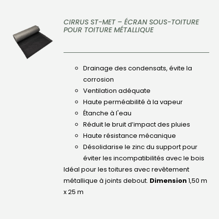
CIRRUS ST-MET – ÉCRAN SOUS-TOITURE
POUR TOITURE MÉTALLIQUE
DÉTAILS
Drainage des condensats, évite la
corrosion
Ventilation adéquate
Haute perméabilité à la vapeur
Étanche à l'eau
Réduit le bruit d’impact des pluies
Haute résistance mécanique
Désolidarise le zinc du support pour
éviter les incompatibilités avec le bois
Idéal pour les
toitures avec revêtement
métallique à joints debout.
Dimension
1,50 m
x 25 m