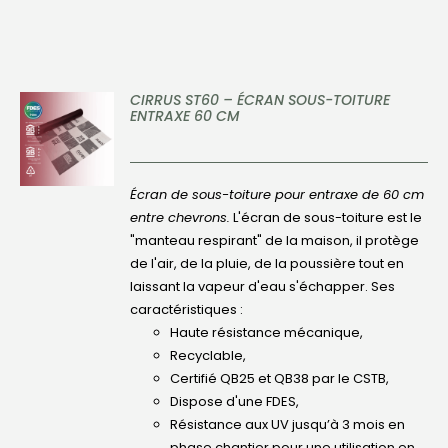
CIRRUS ST60 – ÉCRAN SOUS-TOITURE
ENTRAXE 60 CM
DÉTAILS
Écran de sous-toiture pour entraxe de 60 cm
entre chevrons.
L'écran de sous-toiture est le
"manteau respirant" de la maison, il protège
de l'air, de la pluie, de la poussière tout en
laissant la vapeur d'eau s'échapper. Ses
caractéristiques :
Haute résistance mécanique,
Recyclable,
Certifié QB25 et QB38 par le CSTB,
Dispose d'une FDES,
Résistance aux UV jusqu’à 3 mois en
phase chantier pour une utilisation en