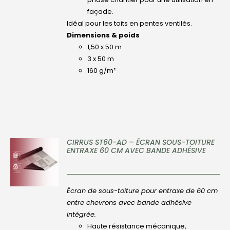
façade.
Idéal pour les toits en pentes ventilés.
Dimensions & poids
1,50 x 50 m
3 x 50 m
160 g/m²
CIRRUS ST60-AD – ÉCRAN SOUS-TOITURE
ENTRAXE 60 CM AVEC BANDE ADHÉSIVE
DÉTAILS
Écran de sous-toiture pour entraxe de 60 cm
entre chevrons avec bande adhésive
intégrée.
Haute résistance mécanique,