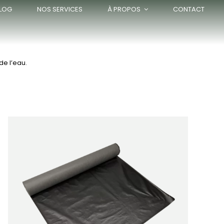
LOG
NOS SERVICES
À PROPOS
CONTACT
de l’eau.
APERÇU