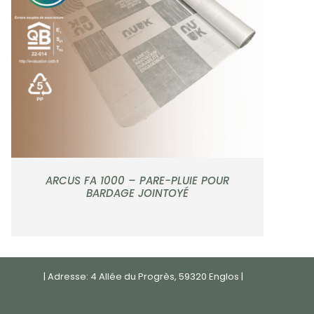
APERÇU
ARCUS FA 1000 – PARE-PLUIE POUR
BARDAGE JOINTOYÉ
| Adresse: 4 Allée du Progrès, 59320 Englos |