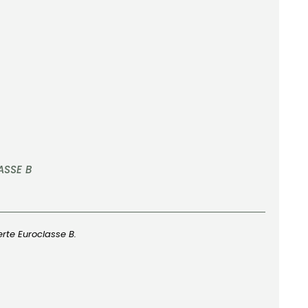
ASSE B
rte Euroclasse B.