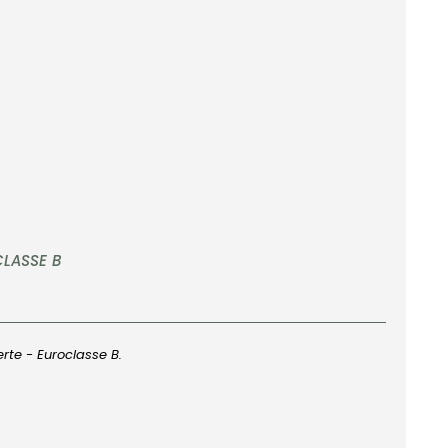
CLASSE B
rte - Euroclasse B.