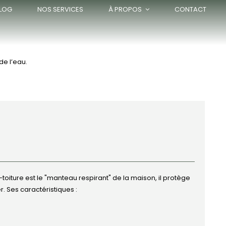
LOG
NOS SERVICES
À PROPOS
CONTACT
de l’eau.
toiture est le "manteau respirant" de la maison, il protège
r. Ses caractéristiques :