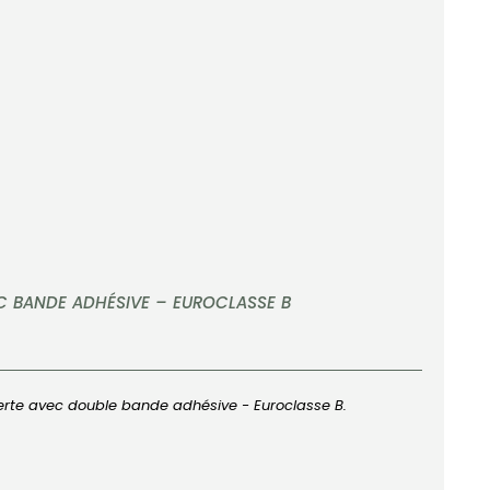
C BANDE ADHÉSIVE – EUROCLASSE B
erte avec double bande adhésive - Euroclasse B.