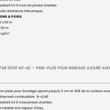
sistant UV 6 mois en phase chantier
ute résistance mécanique
IONS & POIDS
50 x 50 m
x 50 m
0 g/m²
FAB 5000 N3-AD – PARE-PLUIE POUR BARDAGE AJOURÉ AVE
re-pluie pour bardage ajouré jusqu'à 3 cm et 40% de la surface ouv
iblement combustible : B-s1,d0
sistant UV 6 mois phase chantier,
rméable à la vapeur d'eau,