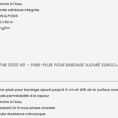
anche à l'eau,
nde adhésive intégrée.
ON & POIDS
50 x 50 m
0 g/m²
FAB 5000 N5 – PARE-PLUIE POUR BARDAGE AJOURÉ EUROCL
re-pluie pour bardage ajouré jusqu'à 5 cm et 40% de la surface ouve
ute perméabilité à la vapeur
anche à l'eau
sistant UV 6 mois phase chantier
ute résistance mécanique