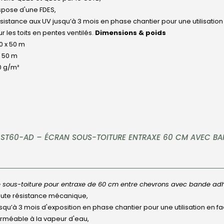
spose d'une FDES,
sistance aux UV jusqu’à 3 mois en phase chantier pour une utilisatio
r les toits en pentes ventilés.
Dimensions & poids
50 x 50 m
x 50 m
0 g/m²
 ST60-AD – ÉCRAN SOUS-TOITURE ENTRAXE 60 CM AVEC BA
 sous-toiture pour entraxe de 60 cm entre chevrons avec bande adh
ute résistance mécanique,
squ’à 3 mois d'exposition en phase chantier pour une utilisation en f
rméable à la vapeur d'eau,